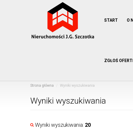
START
O 
ZGŁOŚ OFERT
Strona główna
Wyniki wyszukiwania
Wyniki wyszukiwania
Wyniki wyszukiwania:
20