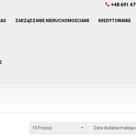
+48 691 47
NAS
ZARZĄDZANIE NIERUCHOMOŚCIAMI
KREDYTOWANIE
Ę
10 Pozycji
Data dodania malejąc