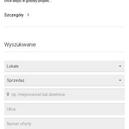
chce wejść w gotowy projekt...
Szczegóły
Wyszukiwanie
Lokale
Sprzedaż