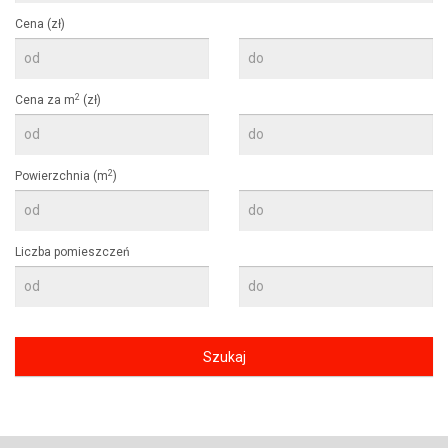
Cena (zł)
2
Cena za m
(zł)
2
Powierzchnia (m
)
Liczba pomieszczeń